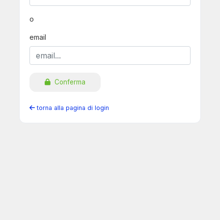
o
email
Conferma
torna alla pagina di login