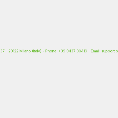
o, 37 - 20122 Milano (Italy) - Phone: +39 0437 30419 - Email: support.