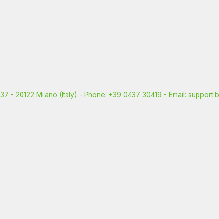
o, 37 - 20122 Milano (Italy) - Phone: +39 0437 30419 - Email: support.